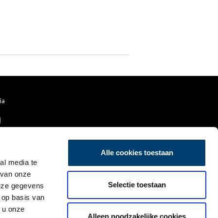
ia
Alle cookies toestaan
al media te
 van onze
Selectie toestaan
deze gegevens
 op basis van
 u onze
Alleen noodzakelijke cookies