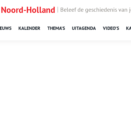
 Noord-Holland
Beleef de geschiedenis van 
IEUWS
KALENDER
THEMA’S
UITAGENDA
VIDEO’S
K