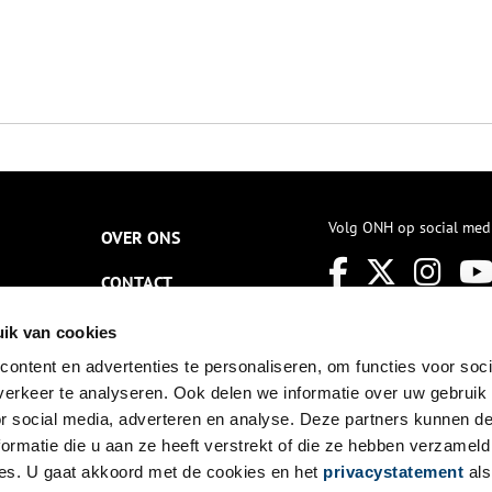
Volg ONH op social med
OVER ONS
CONTACT
NIEUWSBRIEF
ik van cookies
ontent en advertenties te personaliseren, om functies voor soci
DISCLAIMER
erkeer te analyseren. Ook delen we informatie over uw gebruik
PRIVACY
or social media, adverteren en analyse. Deze partners kunnen 
ormatie die u aan ze heeft verstrekt of die ze hebben verzameld
TOEGANKELIJKHEID
es. U gaat akkoord met de cookies en het
privacystatement
als