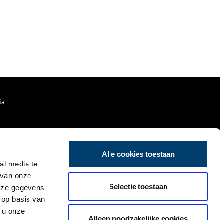
ia
Alle cookies toestaan
al media te
 van onze
Selectie toestaan
deze gegevens
 op basis van
 u onze
Alleen noodzakelijke cookies