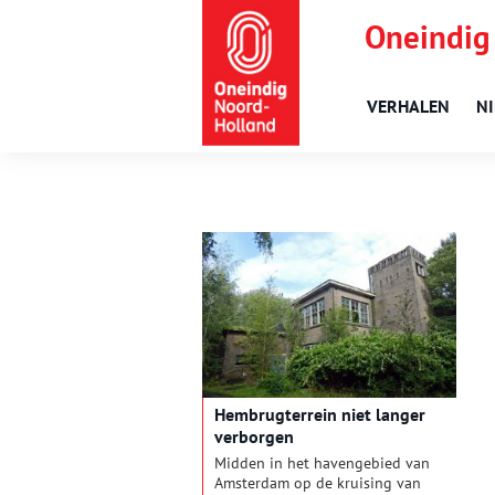
Oneindig
VERHALEN
N
Hembrugterrein niet langer
verborgen
Midden in het havengebied van
Amsterdam op de kruising van