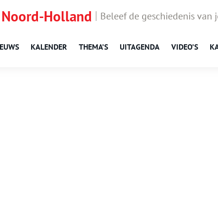
 Noord-Holland
Beleef de geschiedenis van 
IEUWS
KALENDER
THEMA’S
UITAGENDA
VIDEO’S
K