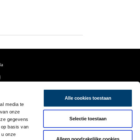
ia
Alle cookies toestaan
al media te
 van onze
Selectie toestaan
deze gegevens
 op basis van
 u onze
Alleen noodzakelijke cookies