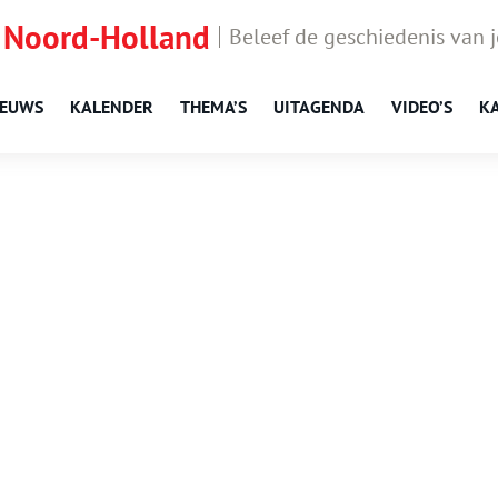
 Noord-Holland
Beleef de geschiedenis van 
IEUWS
KALENDER
THEMA’S
UITAGENDA
VIDEO’S
K