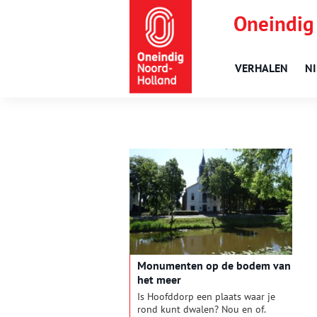
Oneindig
VERHALEN
N
Monumenten op de bodem van
het meer
Is Hoofddorp een plaats waar je
rond kunt dwalen? Nou en of.