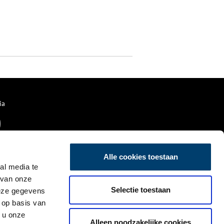
ia
Alle cookies toestaan
al media te
 van onze
Selectie toestaan
deze gegevens
 op basis van
 u onze
Alleen noodzakelijke cookies