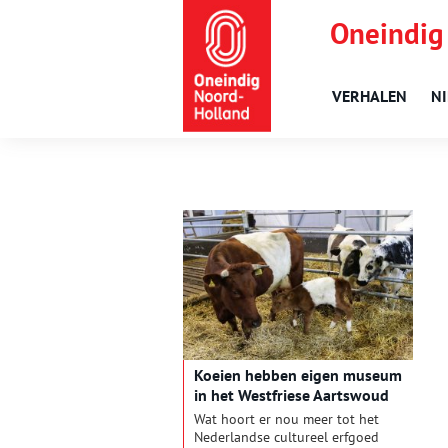
Oneindig
VERHALEN
N
Koeien hebben eigen museum
in het Westfriese Aartswoud
Wat hoort er nou meer tot het
Nederlandse cultureel erfgoed