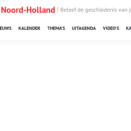
 Noord-Holland
Beleef de geschiedenis van 
IEUWS
KALENDER
THEMA’S
UITAGENDA
VIDEO’S
K