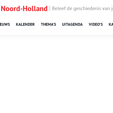
 Noord-Holland
Beleef de geschiedenis van 
IEUWS
KALENDER
THEMA’S
UITAGENDA
VIDEO’S
K