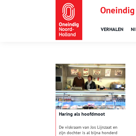
Oneindig
VERHALEN
N
Haring als hoofdmoot
De viskraam van Jos Lijnzaat en
zijn dochter is al bijna honderd