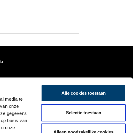
ia
Alle cookies toestaan
al media te
 van onze
Selectie toestaan
deze gegevens
 op basis van
 u onze
Alleen noodzakelijke cookies