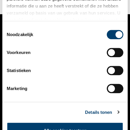
informatie die u aan ze heeft verstrekt of die ze hebben
verzameld op basis van uw gebruik van hun services. U
gaat akkoord met de cookies en het
privacystatement
als u onze website blijft gebruiken.
Toestemmingsselectie
VERHALEN
Noodzakelijk
NIEUWS
Voorkeuren
KALENDER
THEMA’S
Statistieken
ACTIVITEITEN
Marketing
VIDEO’S
OVER ONS
Details tonen
CONTACT