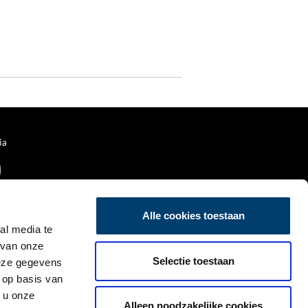
ia
Alle cookies toestaan
al media te
 van onze
Selectie toestaan
deze gegevens
 op basis van
 u onze
Alleen noodzakelijke cookies