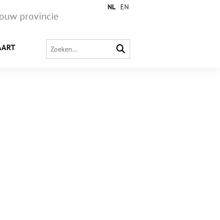
NL
EN
jouw provincie
AART