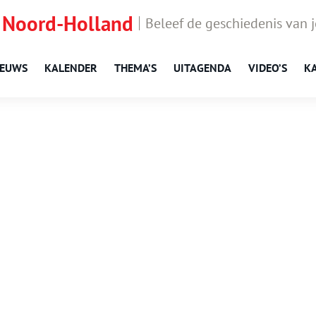
 Noord-Holland
Beleef de geschiedenis van 
IEUWS
KALENDER
THEMA’S
UITAGENDA
VIDEO’S
K