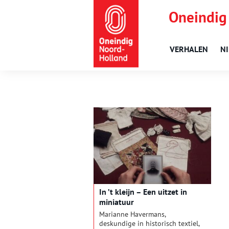
Oneindig
VERHALEN
N
In ’t kleijn – Een uitzet in
miniatuur
Marianne Havermans,
deskundige in historisch textiel,