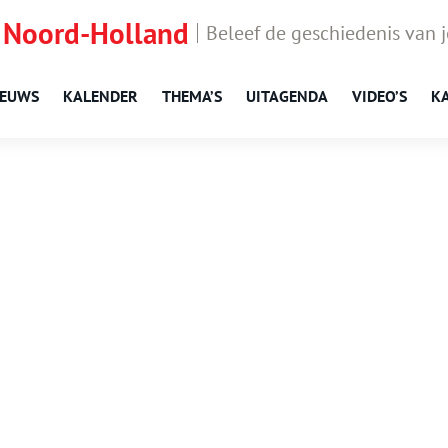
 Noord-Holland
Beleef de geschiedenis van 
IEUWS
KALENDER
THEMA’S
UITAGENDA
VIDEO’S
K