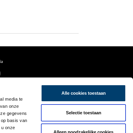
ia
Alle cookies toestaan
al media te
 van onze
Selectie toestaan
deze gegevens
 op basis van
 u onze
Alleen noodzakelijke cookies