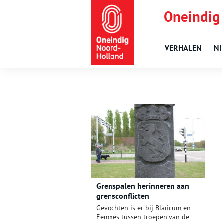
Oneindig
VERHALEN
N
Grenspalen herinneren aan
grensconflicten
Gevochten is er bij Blaricum en
Eemnes tussen troepen van de