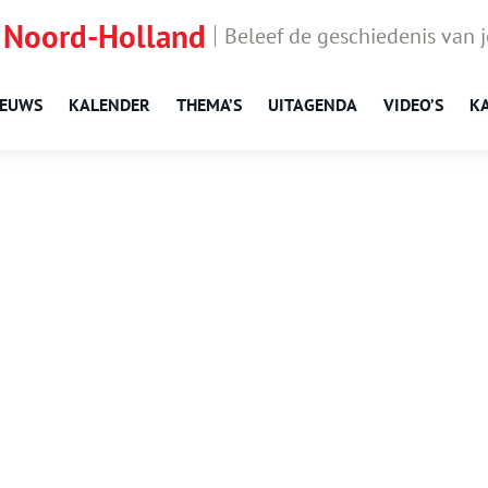
 Noord-Holland
Beleef de geschiedenis van 
IEUWS
KALENDER
THEMA’S
UITAGENDA
VIDEO’S
K