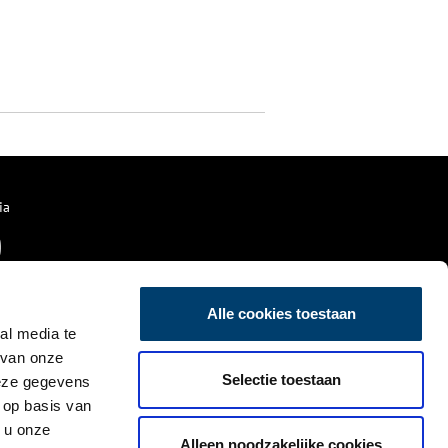
ia
Alle cookies toestaan
al media te
 van onze
Selectie toestaan
deze gegevens
 op basis van
 u onze
Alleen noodzakelijke cookies