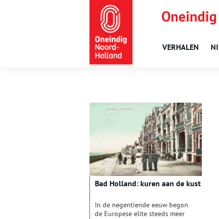
Oneindig
VERHALEN
N
Bad Holland: kuren aan de kust
In de negentiende eeuw begon
de Europese elite steeds meer