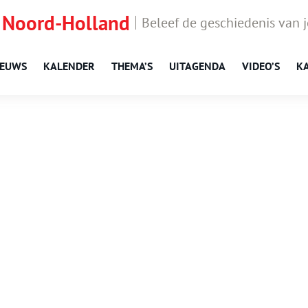
 Noord-Holland
Beleef de geschiedenis van 
IEUWS
KALENDER
THEMA’S
UITAGENDA
VIDEO’S
K