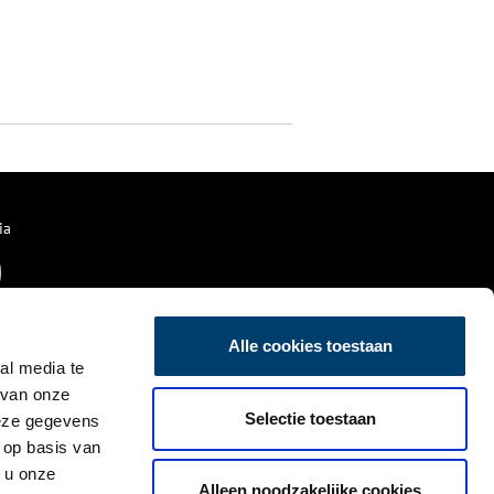
ia
Alle cookies toestaan
al media te
 van onze
Selectie toestaan
deze gegevens
 op basis van
 u onze
Alleen noodzakelijke cookies