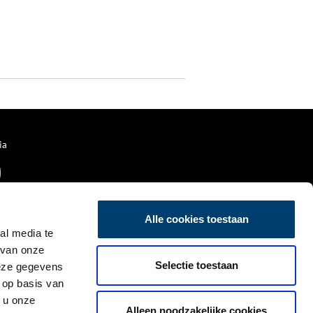
ia
Alle cookies toestaan
al media te
 van onze
Selectie toestaan
deze gegevens
 op basis van
 u onze
Alleen noodzakelijke cookies