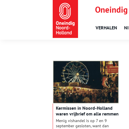
Oneindig
VERHALEN
N
Kermissen in Noord-Holland
waren vrijbrief om alle remmen
los te gooien
Menig vishandel is op 7 en 9
september gesloten, want dan