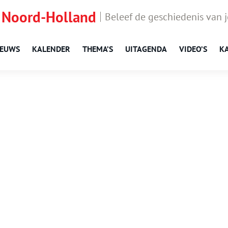
 Noord-Holland
Beleef de geschiedenis van 
IEUWS
KALENDER
THEMA’S
UITAGENDA
VIDEO’S
K