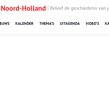
 Noord-Holland
Beleef de geschiedenis van 
IEUWS
KALENDER
THEMA’S
UITAGENDA
VIDEO’S
K