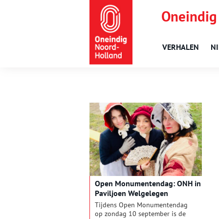
Oneindig
VERHALEN
N
Open Monumentendag: ONH in
Paviljoen Welgelegen
Tijdens Open Monumentendag
op zondag 10 september is de