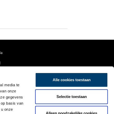
ia
Alle cookies toestaan
al media te
 van onze
Selectie toestaan
deze gegevens
 op basis van
 u onze
Alleen noodzakelijke cookies