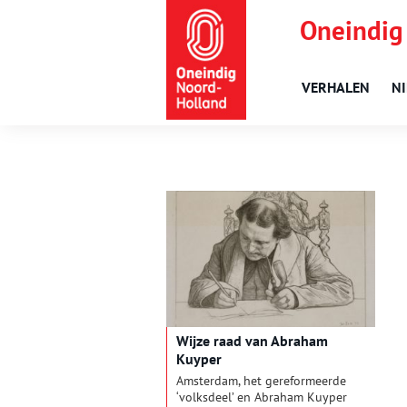
Oneindig
VERHALEN
N
Wijze raad van Abraham
Kuyper
Amsterdam, het gereformeerde
‘volksdeel’ en Abraham Kuyper