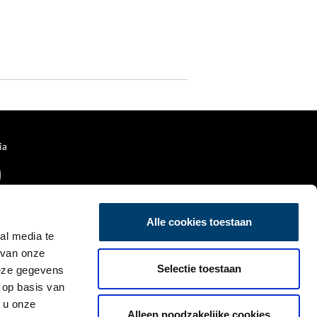
ia
Alle cookies toestaan
al media te
 van onze
Selectie toestaan
deze gegevens
 op basis van
 u onze
Alleen noodzakelijke cookies