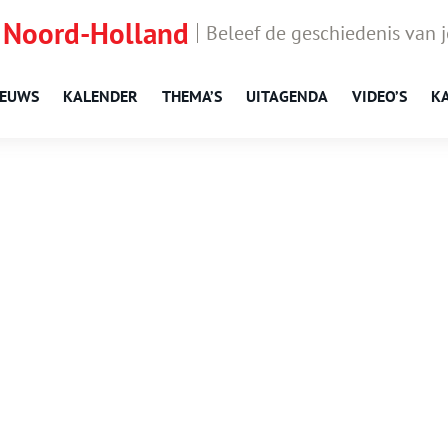
 Noord-Holland
Beleef de geschiedenis van 
IEUWS
KALENDER
THEMA’S
UITAGENDA
VIDEO’S
K