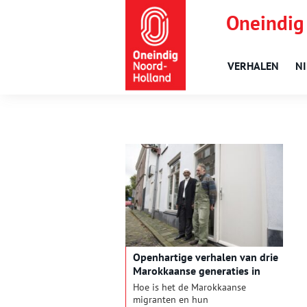
Oneindig
VERHALEN
N
Openhartige verhalen van drie
Marokkaanse generaties in
Alkmaar
Hoe is het de Marokkaanse
migranten en hun