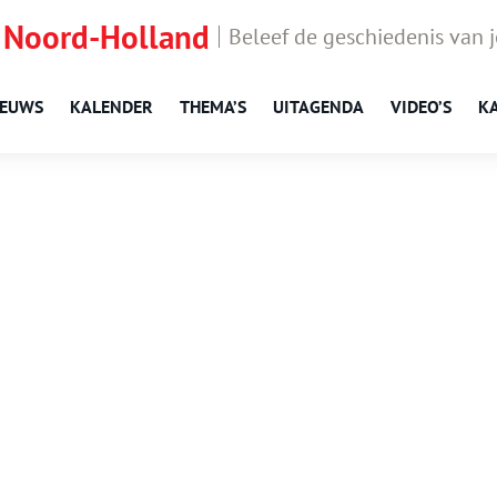
 Noord-Holland
Beleef de geschiedenis van 
IEUWS
KALENDER
THEMA’S
UITAGENDA
VIDEO’S
K