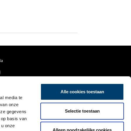
ia
Alle cookies toestaan
al media te
 van onze
Selectie toestaan
deze gegevens
 op basis van
 u onze
Alleen noodzakelijke cookies