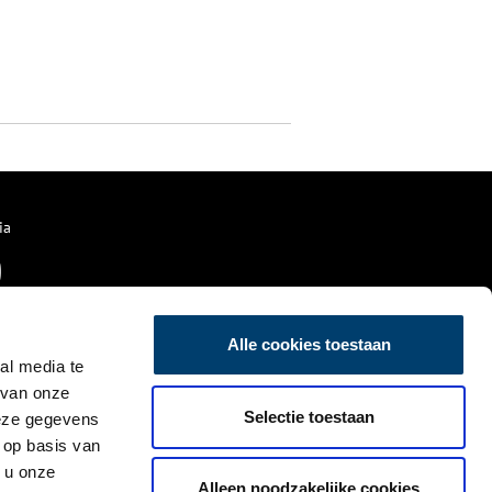
ia
Alle cookies toestaan
al media te
 van onze
Selectie toestaan
deze gegevens
 op basis van
 u onze
Alleen noodzakelijke cookies