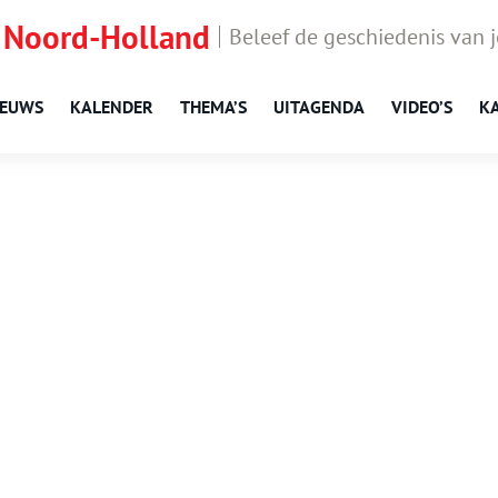
 Noord-Holland
Beleef de geschiedenis van 
IEUWS
KALENDER
THEMA’S
UITAGENDA
VIDEO’S
K