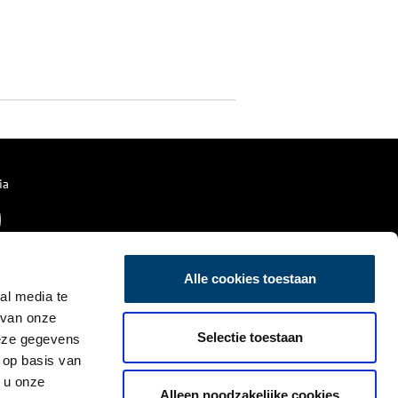
ia
Alle cookies toestaan
al media te
 van onze
Selectie toestaan
deze gegevens
 op basis van
 u onze
Alleen noodzakelijke cookies