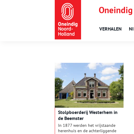
Oneindig
VERHALEN
N
Stolpboerderij Westerhem in
de Beemster
In 1877 werden het vrijstaande
herenhuis en de achterliggende