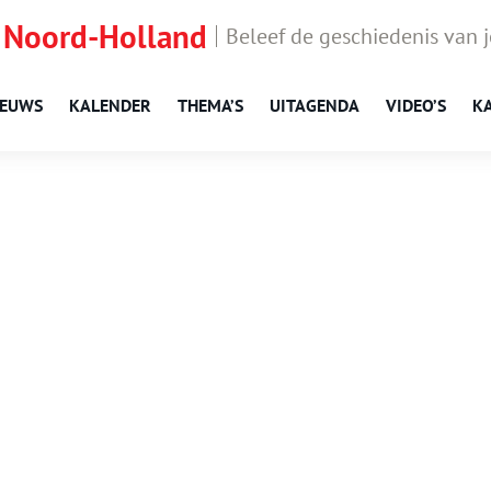
 Noord-Holland
Beleef de geschiedenis van 
IEUWS
KALENDER
THEMA’S
UITAGENDA
VIDEO’S
K