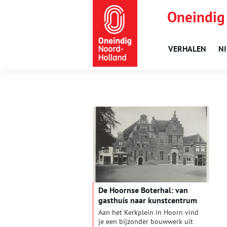
Oneindig
VERHALEN
N
De Hoornse Boterhal: van
gasthuis naar kunstcentrum
Aan het Kerkplein in Hoorn vind
je een bijzonder bouwwerk uit