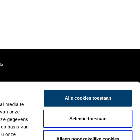
ia
Alle cookies toestaan
al media te
 van onze
Selectie toestaan
deze gegevens
 op basis van
 u onze
Alleen noodzakelijke cookies