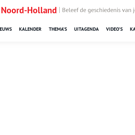
 Noord-Holland
Beleef de geschiedenis van 
IEUWS
KALENDER
THEMA’S
UITAGENDA
VIDEO’S
K