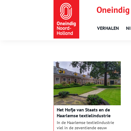
Oneindig
VERHALEN
N
Het Hofje van Staats en de
Haarlemse textielindustrie
In de Haarlemse textielindustrie
viel in de zeventiende eeuw