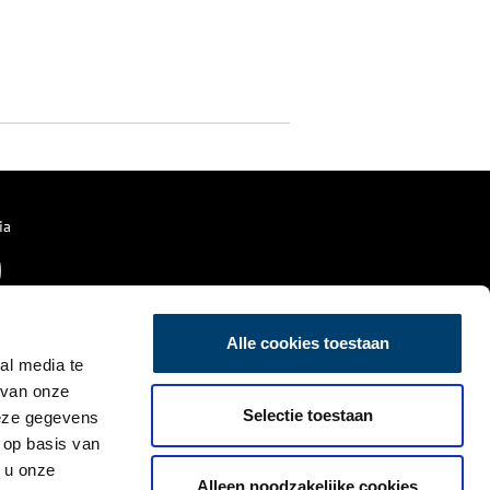
ia
Alle cookies toestaan
al media te
 van onze
Selectie toestaan
deze gegevens
 op basis van
 u onze
Alleen noodzakelijke cookies