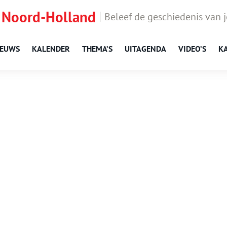
 Noord-Holland
Beleef de geschiedenis van 
IEUWS
KALENDER
THEMA’S
UITAGENDA
VIDEO’S
K