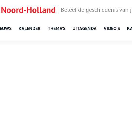
 Noord-Holland
Beleef de geschiedenis van 
IEUWS
KALENDER
THEMA’S
UITAGENDA
VIDEO’S
K