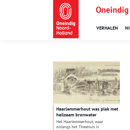
Oneindig
VERHALEN
N
Haarlemmerhout was plek met
heilzaam bronwater
Het Haarlemmerhout, waar
onlangs het Theehuis is