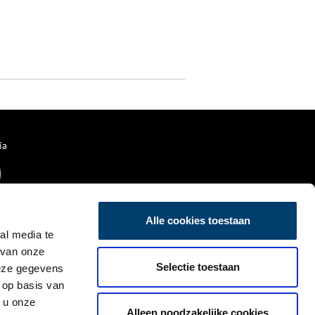
ia
Alle cookies toestaan
al media te
 van onze
Selectie toestaan
deze gegevens
 op basis van
 u onze
Alleen noodzakelijke cookies