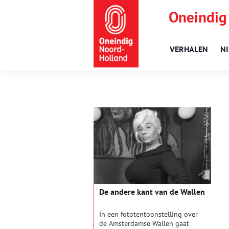
Oneindig
VERHALEN
N
De andere kant van de Wallen
In een fototentoonstelling over
de Amsterdamse Wallen gaat