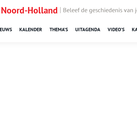
 Noord-Holland
Beleef de geschiedenis van 
IEUWS
KALENDER
THEMA’S
UITAGENDA
VIDEO’S
K