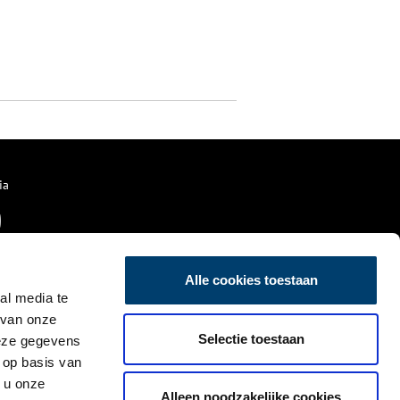
ia
Alle cookies toestaan
al media te
 van onze
Selectie toestaan
deze gegevens
 op basis van
 u onze
Alleen noodzakelijke cookies