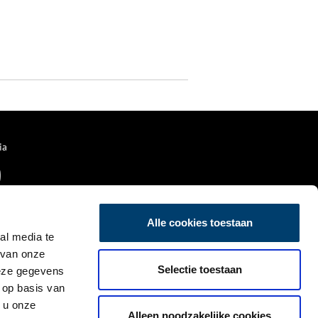
ia
Alle cookies toestaan
al media te
 van onze
Selectie toestaan
deze gegevens
 op basis van
 u onze
Alleen noodzakelijke cookies