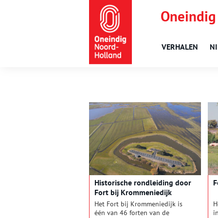
Oneindig
VERHALEN
N
Historische rondleiding door
F
Fort bij Krommeniedijk
Het Fort bij Krommeniedijk is
H
één van 46 forten van de
i