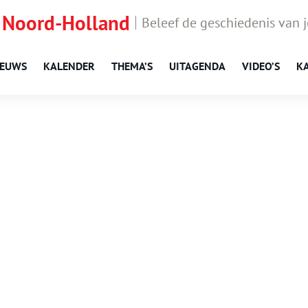
 Noord-Holland
Beleef de geschiedenis van 
IEUWS
KALENDER
THEMA’S
UITAGENDA
VIDEO’S
K