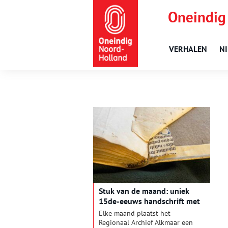
Oneindig
VERHALEN
N
Stuk van de maand: uniek
15de-eeuws handschrift met
monsterachtige trekjes
Elke maand plaatst het
Regionaal Archief Alkmaar een