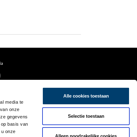
ia
Alle cookies toestaan
al media te
 van onze
Selectie toestaan
deze gegevens
 op basis van
 u onze
Alleen noodzakelijke cookies