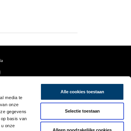
ia
Alle cookies toestaan
al media te
 van onze
Selectie toestaan
deze gegevens
 op basis van
 u onze
Alleen noodzakelijke cookies