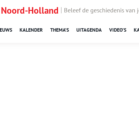
 Noord-Holland
Beleef de geschiedenis van 
IEUWS
KALENDER
THEMA’S
UITAGENDA
VIDEO’S
K