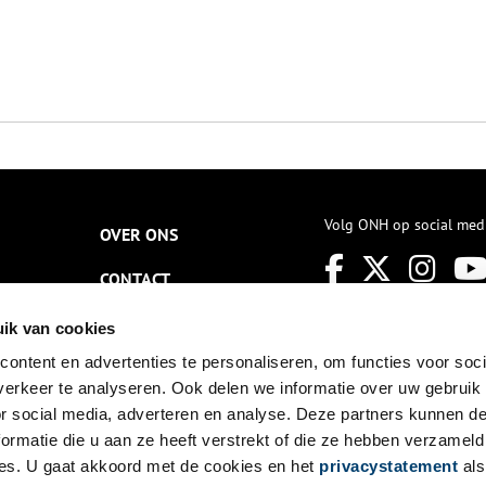
Volg ONH op social med
OVER ONS
CONTACT
NIEUWSBRIEF
ik van cookies
ontent en advertenties te personaliseren, om functies voor soci
DISCLAIMER
erkeer te analyseren. Ook delen we informatie over uw gebruik
PRIVACY
or social media, adverteren en analyse. Deze partners kunnen 
ormatie die u aan ze heeft verstrekt of die ze hebben verzameld
TOEGANKELIJKHEID
es. U gaat akkoord met de cookies en het
privacystatement
als