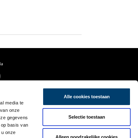
ia
Alle cookies toestaan
al media te
 van onze
Selectie toestaan
deze gegevens
 op basis van
 u onze
Alleen noodzakelijke cookies