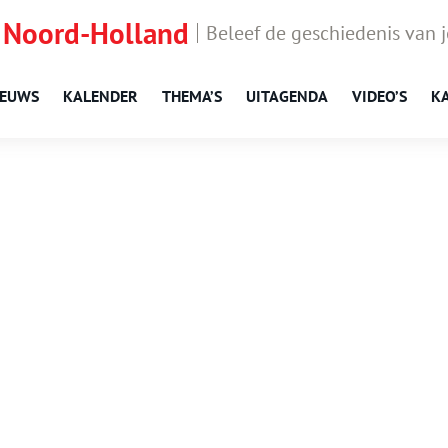
 Noord-Holland
Beleef de geschiedenis van 
IEUWS
KALENDER
THEMA’S
UITAGENDA
VIDEO’S
K