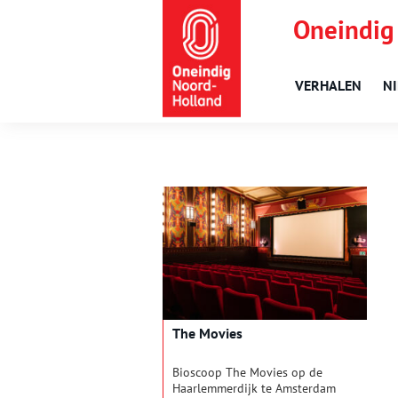
Oneindig
VERHALEN
N
The Movies
Bioscoop The Movies op de
Haarlemmerdijk te Amsterdam