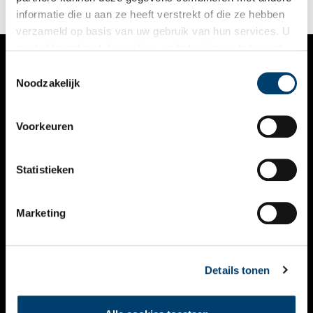
steeds modernere en welvarender maatschappij.
informatie die u aan ze heeft verstrekt of die ze hebben
verzameld op basis van uw gebruik van hun services. U
gaat akkoord met de cookies en het
privacystatement
als u onze website blijft gebruiken.
Toestemmingsselectie
VERHALEN
Noodzakelijk
NIEUWS
Voorkeuren
KALENDER
THEMA’S
Statistieken
ACTIVITEITEN
Marketing
VIDEO’S
OVER ONS
Details tonen
CONTACT