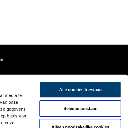
ia
Alle cookies toestaan
al media te
 van onze
Selectie toestaan
deze gegevens
 op basis van
 u onze
Alleen noodzakelijke cookies