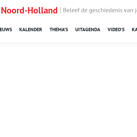
 Noord-Holland
Beleef de geschiedenis van 
IEUWS
KALENDER
THEMA’S
UITAGENDA
VIDEO’S
K