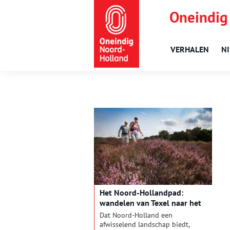
Oneindig
VERHALEN
N
Het Noord-Hollandpad:
wandelen van Texel naar het
Gooi
Dat Noord-Holland een
afwisselend landschap biedt,