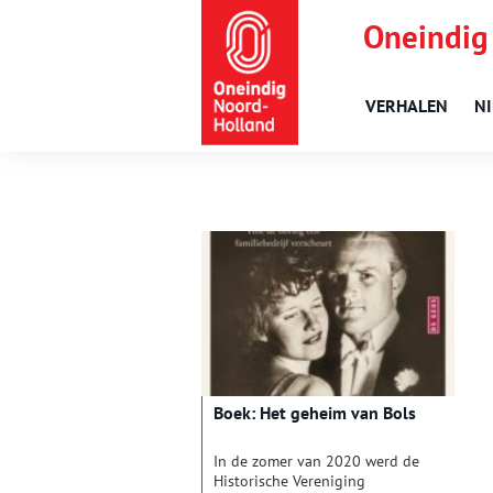
Oneindig
VERHALEN
N
Boek: Het geheim van Bols
In de zomer van 2020 werd de
Historische Vereniging