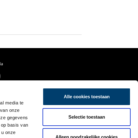
ia
Alle cookies toestaan
al media te
 van onze
Selectie toestaan
deze gegevens
 op basis van
 u onze
Alleen noodzakelijke cookies