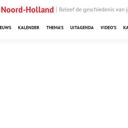
 Noord-Holland
Beleef de geschiedenis van 
IEUWS
KALENDER
THEMA’S
UITAGENDA
VIDEO’S
K