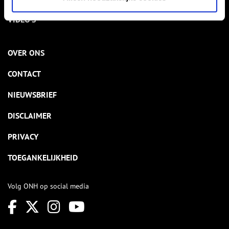
VIDEO’S
OVER ONS
CONTACT
NIEUWSBRIEF
DISCLAIMER
PRIVACY
TOEGANKELIJKHEID
Volg ONH op social media