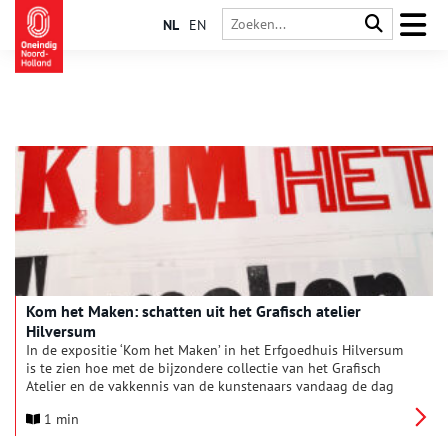
NL
EN
Kom het Maken: schatten uit het Grafisch atelier
Hilversum
In de expositie ‘Kom het Maken’ in het Erfgoedhuis Hilversum
is te zien hoe met de bijzondere collectie van het Grafisch
Atelier en de vakkennis van de kunstenaars vandaag de dag
nog steeds mooie projecten gerealiseerd worden. Speciale
1 min
aandacht is er voor de bijzondere collectie drukletters en hoe
daarmee gewerkt wordt. Daarnaast komt ook de lokale