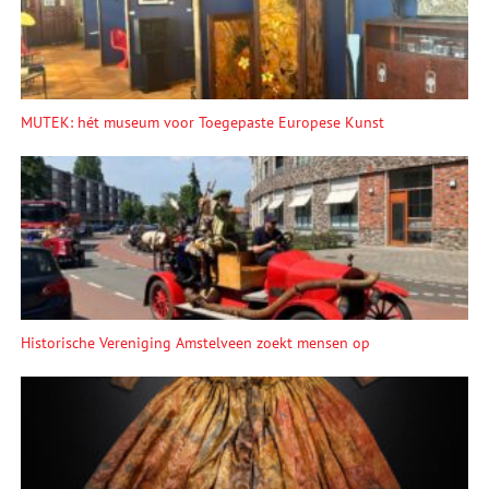
MUTEK: hét museum voor Toegepaste Europese Kunst
Historische Vereniging Amstelveen zoekt mensen op