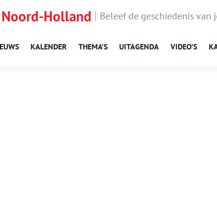
 Noord-Holland
Beleef de geschiedenis van 
IEUWS
KALENDER
THEMA’S
UITAGENDA
VIDEO’S
K