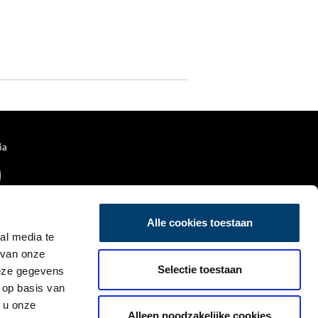
ia
Alle cookies toestaan
al media te
 van onze
Selectie toestaan
deze gegevens
 op basis van
 u onze
Alleen noodzakelijke cookies