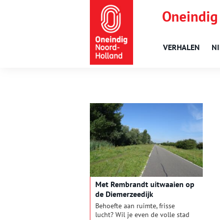
Oneindig
VERHALEN
N
Met Rembrandt uitwaaien op
de Diemerzeedijk
Behoefte aan ruimte, frisse
lucht? Wil je even de volle stad