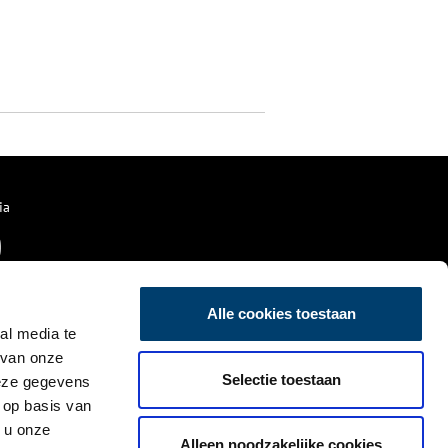
ia
Alle cookies toestaan
al media te
 van onze
Selectie toestaan
deze gegevens
 op basis van
 u onze
Alleen noodzakelijke cookies