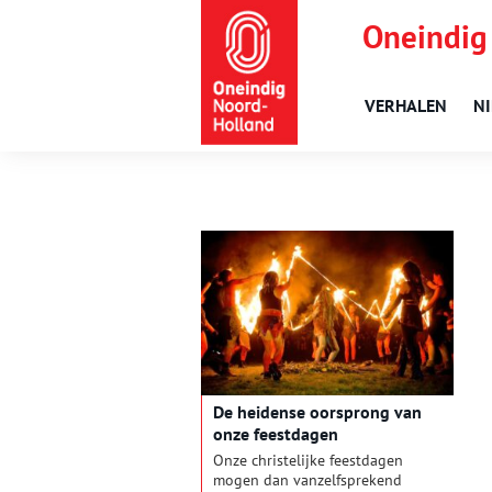
Oneindig
VERHALEN
N
De heidense oorsprong van
onze feestdagen
Onze christelijke feestdagen
mogen dan vanzelfsprekend