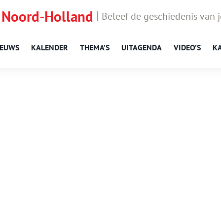
 Noord-Holland
Beleef de geschiedenis van 
IEUWS
KALENDER
THEMA’S
UITAGENDA
VIDEO’S
K