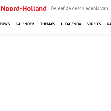
 Noord-Holland
Beleef de geschiedenis van 
IEUWS
KALENDER
THEMA’S
UITAGENDA
VIDEO’S
K