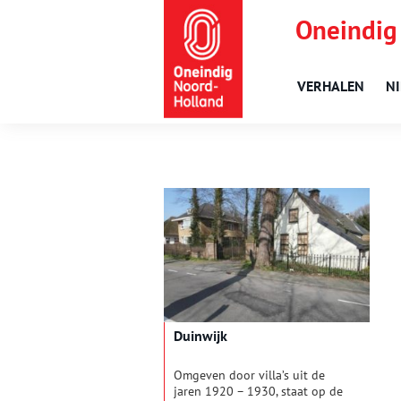
Oneindig
VERHALEN
N
Duinwijk
Omgeven door villa’s uit de
jaren 1920 – 1930, staat op de