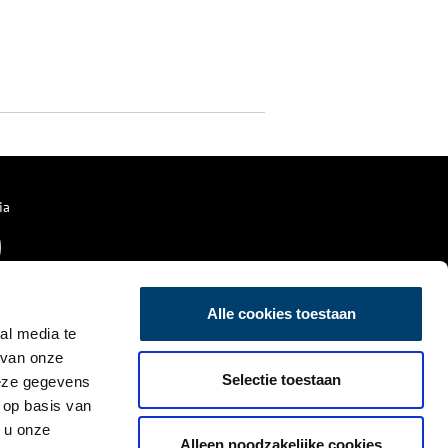
ia
Alle cookies toestaan
al media te
 van onze
Selectie toestaan
deze gegevens
 op basis van
 u onze
Alleen noodzakelijke cookies