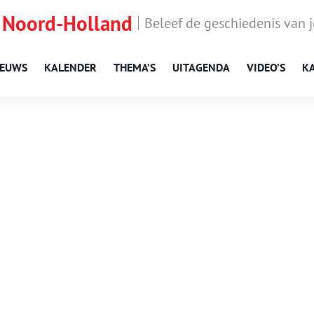
 Noord-Holland
Beleef de geschiedenis van 
IEUWS
KALENDER
THEMA’S
UITAGENDA
VIDEO’S
K