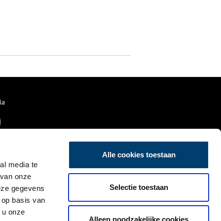
ia
Alle cookies toestaan
al media te
 van onze
Selectie toestaan
deze gegevens
 op basis van
 u onze
Alleen noodzakelijke cookies