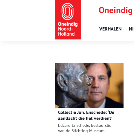
Oneindig
VERHALEN
N
Collectie Joh. Enschedé: ‘De
aandacht die het verdient’
Edzard Enschedé, bestuurslid
van de Stichting Museum