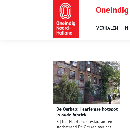
Oneindig
VERHALEN
N
De Oerkap: Haarlemse hotspot
in oude fabriek
Bij het Haarlemse restaurant en
stadsstrand De Oerkap aan het