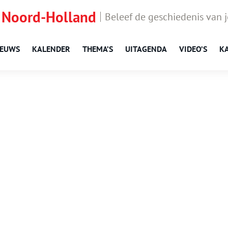
 Noord-Holland
Beleef de geschiedenis van 
IEUWS
KALENDER
THEMA’S
UITAGENDA
VIDEO’S
K