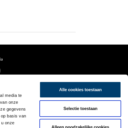
ia
Alle cookies toestaan
al media te
 van onze
Selectie toestaan
deze gegevens
 op basis van
 u onze
Alleen noodzakelijke cookies