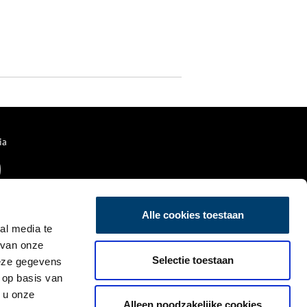
ia
Alle cookies toestaan
al media te
 van onze
Selectie toestaan
deze gegevens
 op basis van
 u onze
Alleen noodzakelijke cookies