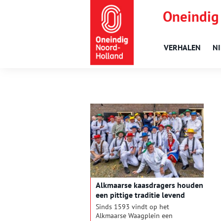
Oneindig
VERHALEN
N
Alkmaarse kaasdragers houden
een pittige traditie levend
Sinds 1593 vindt op het
Alkmaarse Waagplein een