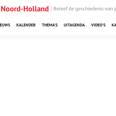
 Noord-Holland
Beleef de geschiedenis van 
IEUWS
KALENDER
THEMA’S
UITAGENDA
VIDEO’S
K