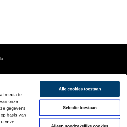
ia
Alle cookies toestaan
al media te
 van onze
Selectie toestaan
deze gegevens
 op basis van
 u onze
Alleen noodzakelijke cookies