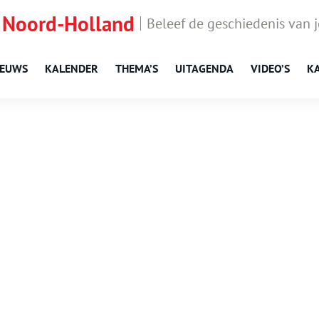
 Noord-Holland
Beleef de geschiedenis van 
IEUWS
KALENDER
THEMA’S
UITAGENDA
VIDEO’S
K