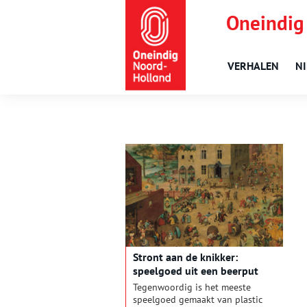
Oneindig
VERHALEN
N
Stront aan de knikker:
speelgoed uit een beerput
Tegenwoordig is het meeste
speelgoed gemaakt van plastic