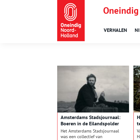
Oneindig
VERHALEN
N
Amsterdams Stadsjournaal:
H
Boeren in de Eilandspolder
t
B
Het Amsterdams Stadsjournaal
V
was een collectief van
H