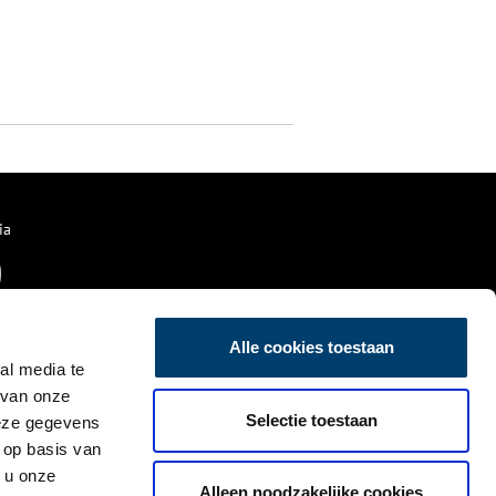
ia
Alle cookies toestaan
al media te
 van onze
Selectie toestaan
deze gegevens
 op basis van
 u onze
Alleen noodzakelijke cookies