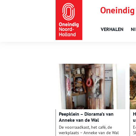
Oneindig
VERHALEN
N
Peepklein – Diorama’s van
H
Anneke van de Wal
u
De voorraadkast, het café, de
E
werkplaats – Anneke van de Wal
S