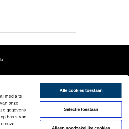
ia
Alle cookies toestaan
al media te
 van onze
Selectie toestaan
deze gegevens
 op basis van
 u onze
Alleen noodzakelijke cookies