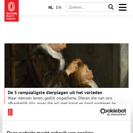
NL
EN
De 5 rampzaligste dierplagen uit het verleden
Waar mensen leven, gedijt ongedierte. Dieren die van ons
afhankelijk zijn, maar die wij met hand en tand proberen te
bestrijden. Zo voert de mens met sommige kruipertjes al
eeuwenlang een gevecht, dat vooral in de grote stad tot felle
botsingen komt. Van muggen tot paalworm, wij hebben de vijf
rampzaligste dierplagen uit het verleden voor je op een rijtje
gezet.
Deze website maakt gebruik van cookies