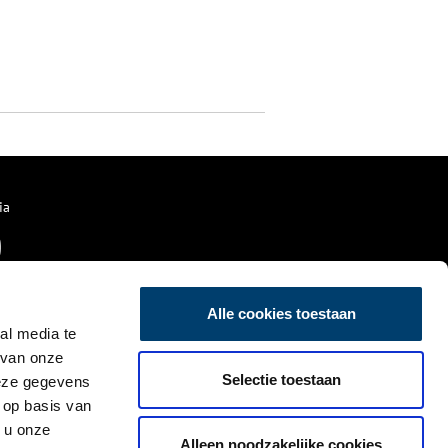
ia
Alle cookies toestaan
al media te
 van onze
Selectie toestaan
deze gegevens
 op basis van
 u onze
Alleen noodzakelijke cookies