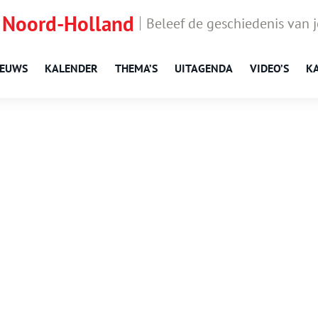
 Noord-Holland
Beleef de geschiedenis van 
IEUWS
KALENDER
THEMA’S
UITAGENDA
VIDEO’S
K