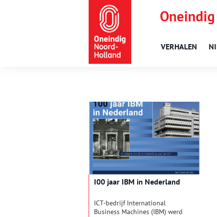
Oneindig
VERHALEN
N
I00 jaar IBM in Nederland
ICT-bedrijf International
Business Machines (IBM) werd