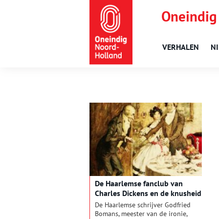
Oneindig
VERHALEN
N
De Haarlemse fanclub van
Charles Dickens en de knusheid
van Kerst
De Haarlemse schrijver Godfried
Bomans, meester van de ironie,