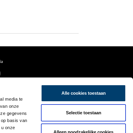
ia
Alle cookies toestaan
al media te
 van onze
Selectie toestaan
deze gegevens
 op basis van
 u onze
Alleen noodzakelijke cookies