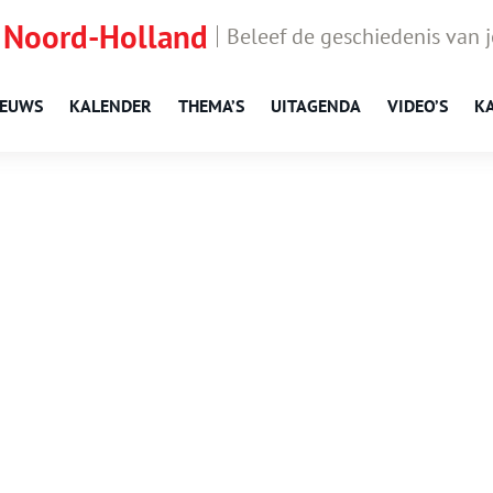
 Noord-Holland
Beleef de geschiedenis van 
IEUWS
KALENDER
THEMA’S
UITAGENDA
VIDEO’S
K