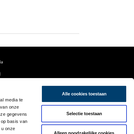
ia
Alle cookies toestaan
al media te
 van onze
Selectie toestaan
deze gegevens
 op basis van
 u onze
Alleen noodzakelijke cookies