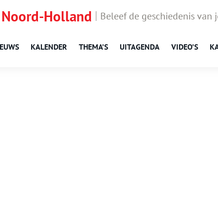
 Noord-Holland
Beleef de geschiedenis van 
IEUWS
KALENDER
THEMA’S
UITAGENDA
VIDEO’S
K