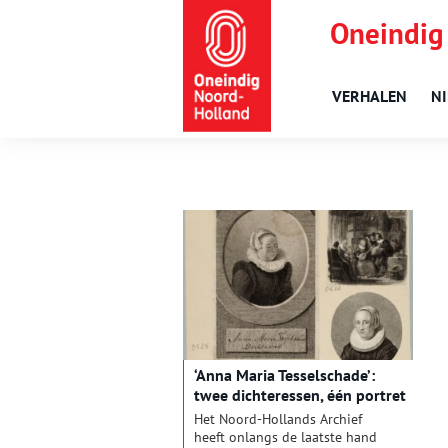
Oneindig
VERHALEN
N
‘Anna Maria Tesselschade’:
twee dichteressen, één portret
Het Noord-Hollands Archief
heeft onlangs de laatste hand