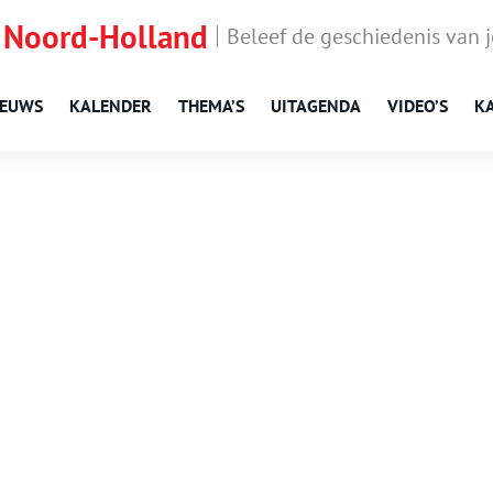
 Noord-Holland
Beleef de geschiedenis van 
IEUWS
KALENDER
THEMA’S
UITAGENDA
VIDEO’S
K