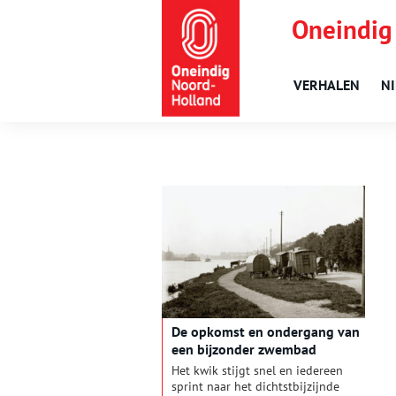
Oneindig
VERHALEN
N
De opkomst en ondergang van
een bijzonder zwembad
Het kwik stijgt snel en iedereen
sprint naar het dichtstbijzijnde