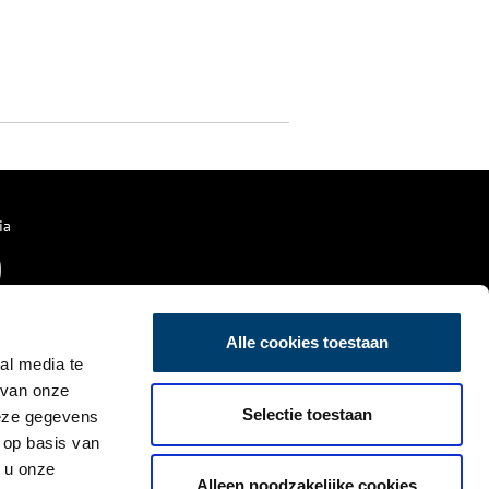
ia
Alle cookies toestaan
al media te
 van onze
Selectie toestaan
deze gegevens
 op basis van
 u onze
Alleen noodzakelijke cookies