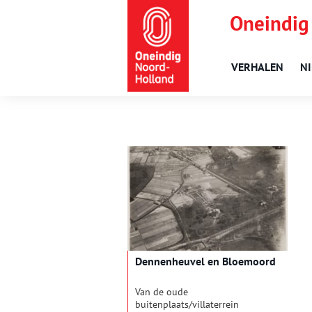
Oneindig
VERHALEN
N
Dennenheuvel en Bloemoord
Van de oude
buitenplaats/villaterrein