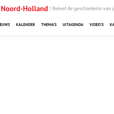
 Noord-Holland
Beleef de geschiedenis van 
IEUWS
KALENDER
THEMA’S
UITAGENDA
VIDEO’S
K