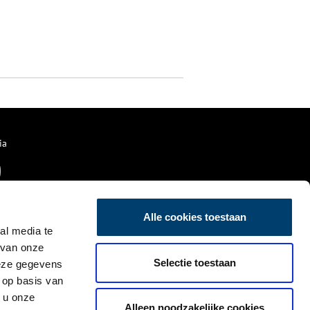
ia
Alle cookies toestaan
al media te
 van onze
Selectie toestaan
deze gegevens
 op basis van
 u onze
Alleen noodzakelijke cookies