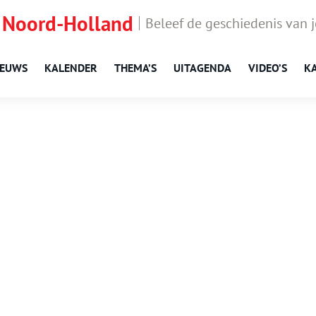
 Noord-Holland
Beleef de geschiedenis van 
IEUWS
KALENDER
THEMA’S
UITAGENDA
VIDEO’S
K