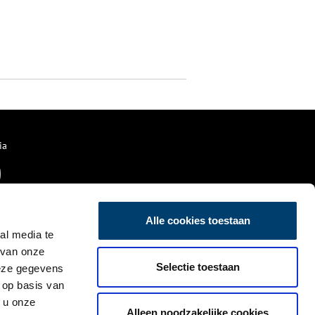
ia
Alle cookies toestaan
al media te
 van onze
Selectie toestaan
deze gegevens
 op basis van
 u onze
Alleen noodzakelijke cookies