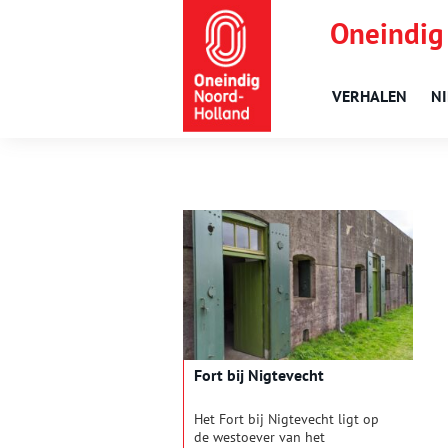
Oneindig
VERHALEN
N
Fort bij Nigtevecht
Het Fort bij Nigtevecht ligt op
de westoever van het