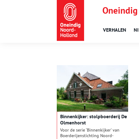
Oneindig
VERHALEN
N
Binnenkijker: stolpboerderij De
Olmenhorst
Voor de serie ‘Binnenkijker’ van
Boerderijenstichting Noord-