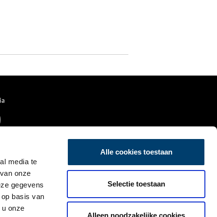
ia
Alle cookies toestaan
al media te
 van onze
Selectie toestaan
deze gegevens
 op basis van
 u onze
Alleen noodzakelijke cookies