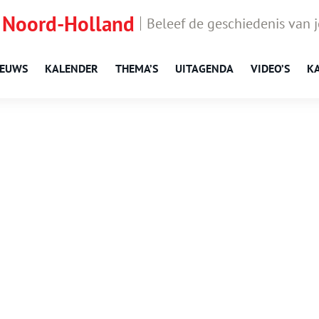
 Noord-Holland
Beleef de geschiedenis van 
IEUWS
KALENDER
THEMA’S
UITAGENDA
VIDEO’S
K