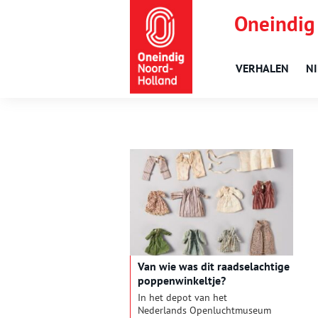
Oneindig
VERHALEN
N
Van wie was dit raadselachtige
poppenwinkeltje?
In het depot van het
Nederlands Openluchtmuseum