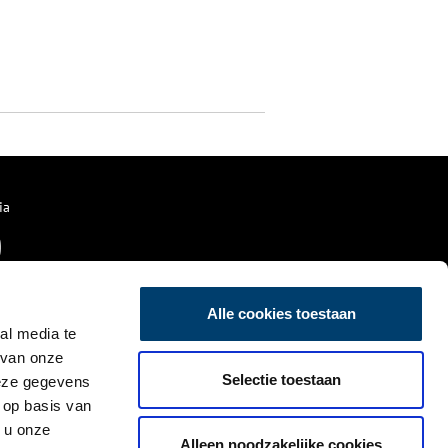
ia
Alle cookies toestaan
al media te
 van onze
Selectie toestaan
deze gegevens
 op basis van
 u onze
Alleen noodzakelijke cookies