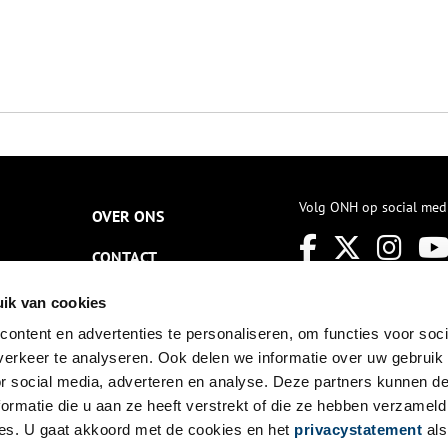
Volg ONH op social med
OVER ONS
CONTACT
NIEUWSBRIEF
ik van cookies
ontent en advertenties te personaliseren, om functies voor soci
DISCLAIMER
erkeer te analyseren. Ook delen we informatie over uw gebruik
PRIVACY
or social media, adverteren en analyse. Deze partners kunnen 
ormatie die u aan ze heeft verstrekt of die ze hebben verzameld
TOEGANKELIJKHEID
es. U gaat akkoord met de cookies en het
privacystatement
als