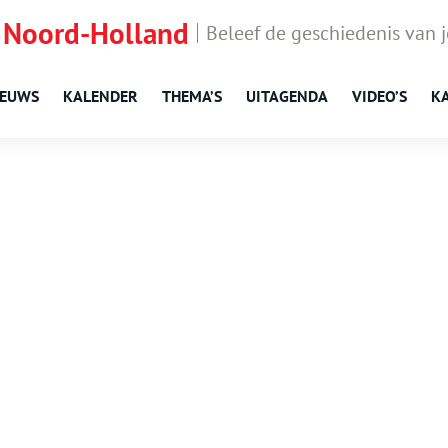
 Noord-Holland
Beleef de geschiedenis van 
IEUWS
KALENDER
THEMA’S
UITAGENDA
VIDEO’S
K