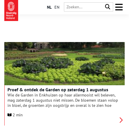
NL
EN
Proef & ontdek de Garden op zaterdag 1 augustus
Wie de Garden in Enkhuizen op haar allermooist wil beleven,
mag zaterdag 1 augustus niet missen. De bloemen staan volop
in bloei, de groenten zijn oogstrijp en overal is te zien hoe
kleurrijk en veelzijdig de natuur kan zijn. Tijdens deze
2 min
themadag worden bezoekers uitgenodigd om te ontdekken én
te proeven.