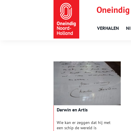
Oneindig
VERHALEN
N
Darwin en Artis
Wie kan er zeggen dat hij met
een schip de wereld is