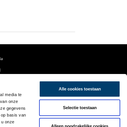
ia
Alle cookies toestaan
al media te
 van onze
Selectie toestaan
deze gegevens
 op basis van
 u onze
Alleen noodzakelijke cookies