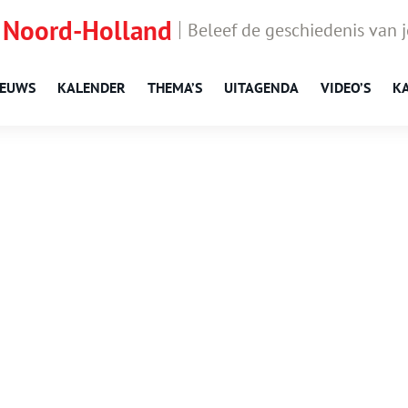
 Noord-Holland
Beleef de geschiedenis van 
IEUWS
KALENDER
THEMA’S
UITAGENDA
VIDEO’S
K