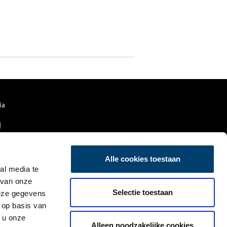
ia
Alle cookies toestaan
al media te
 van onze
Selectie toestaan
deze gegevens
 op basis van
 u onze
Alleen noodzakelijke cookies