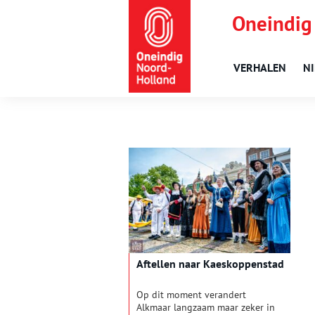
Oneindig
VERHALEN
N
Aftellen naar Kaeskoppenstad
Op dit moment verandert
Alkmaar langzaam maar zeker in