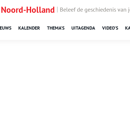
 Noord-Holland
Beleef de geschiedenis van 
IEUWS
KALENDER
THEMA’S
UITAGENDA
VIDEO’S
K